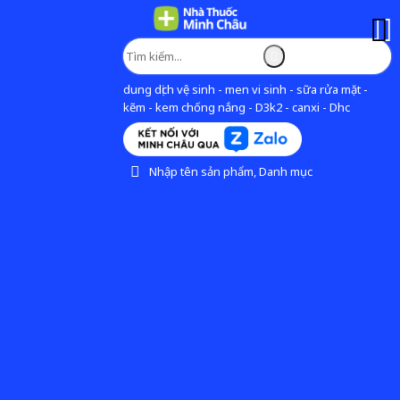
dung dịch vệ sinh - men vi sinh - sữa rửa mặt -
kẽm - kem chống nắng - D3k2 - canxi - Dhc
Nhập tên sản phẩm, Danh mục