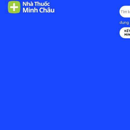
dung d