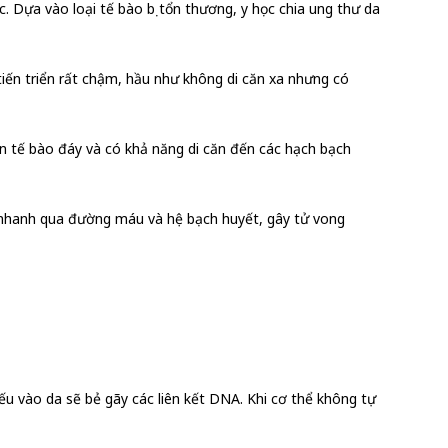
. Dựa vào loại tế bào bị tổn thương, y học chia ung thư da
iến triển rất chậm, hầu như không di căn xa nhưng có
 tế bào đáy và có khả năng di căn đến các hạch bạch
t nhanh qua đường máu và hệ bạch huyết, gây tử vong
ếu vào da sẽ bẻ gãy các liên kết DNA. Khi cơ thể không tự