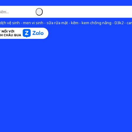
ịch vệ sinh - men vi sinh - sữa rửa mặt - kẽm - kem chống nắng - D3k2 - can