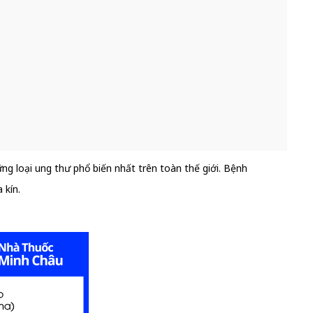
ững loại ung thư phổ biến nhất trên toàn thế giới. Bệnh
 kín.