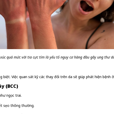
 xúc quá mức với tia cực tím là yếu tố nguy cơ hàng đầu gây ung thư d
 biệt. Việc quan sát kỹ các thay đổi trên da sẽ giúp phát hiện bệnh ở
áy (BCC)
hư ngọc trai.
t sẹo thông thường.