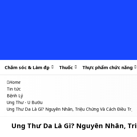
Chăm sóc & Làm đẹp
Thuốc
Thực phẩm chức năng
Home
Tin tức
Bệnh Lý
Ung Thư - U Bướu
Ung Thư Da Là Gì? Nguyên Nhân, Triệu Chứng Và Cách Điều Trị
Ung Thư Da Là Gì? Nguyên Nhân, Tri