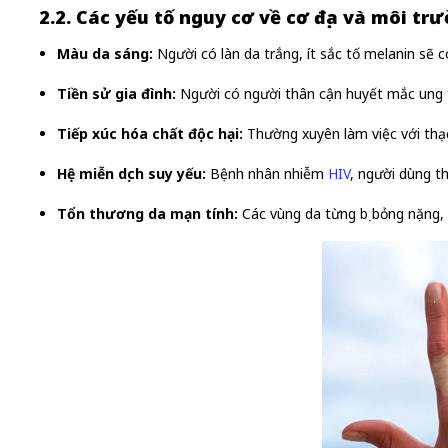
2.2. Các yếu tố nguy cơ về cơ địa và môi tr
Màu da sáng:
Người có làn da trắng, ít sắc tố melanin sẽ 
Tiền sử gia đình:
Người có người thân cận huyết mắc ung t
Tiếp xúc hóa chất độc hại:
Thường xuyên làm việc với thạc
Hệ miễn dịch suy yếu:
Bệnh nhân nhiễm
HIV
, người dùng t
Tổn thương da mạn tính:
Các vùng da từng bị bỏng nặng, 