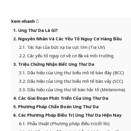
Xem nhanh
1. Ung Thư Da Là Gì?
2. Nguyên Nhân Và Các Yếu Tố Nguy Cơ Hàng Đầu
2.1. Tác hại của bức xạ tia cực tím (Tia UV)
2.2. Các yếu tố nguy cơ về cơ địa và môi trường
3. Triệu Chứng Nhận Biết Ung Thư Da
3.1. Dấu hiệu của Ung thư biểu mô tế bào đáy (BCC)
3.2. Dấu hiệu của Ung thư biểu mô tế bào vảy (SCC)
3.3. Dấu hiệu của Ung thư tế bào hắc tố (Melanoma)
4. Các Giai Đoạn Phát Triển Của Ung Thư Da
5. Phương Pháp Chẩn Đoán Ung Thư Da
6. Các Phương Pháp Điều Trị Ung Thư Da Hiện Nay
6.1. Phẫu thuật (Phương pháp điều trị cốt lõi)