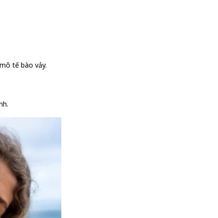
 mô tế bào vảy.
nh.