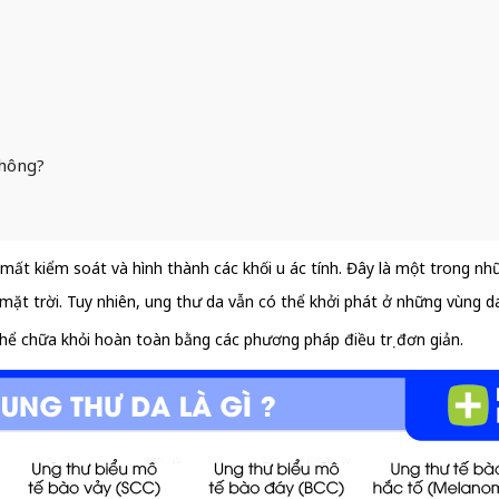
không?
, mất kiểm soát và hình thành các khối u ác tính. Đây là một trong nh
ặt trời. Tuy nhiên, ung thư da vẫn có thể khởi phát ở những vùng da
hể chữa khỏi hoàn toàn bằng các phương pháp điều trị đơn giản.