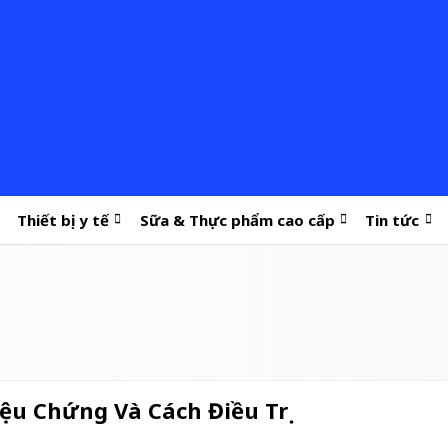
Thiết bị y tế
Sữa & Thực phẩm cao cấp
Tin tức
ệu Chứng Và Cách Điều Trị