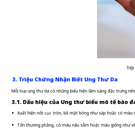
Tiếp
3. Triệu Chứng Nhận Biết Ung Thư Da
Mỗi loại ung thư da có những biểu hiện lâm sàng đặc trưng riêng
3.1. Dấu hiệu của Ung thư biểu mô tế bào đ
Xuất hiện nốt cục tròn, bề mặt bóng như sáp hoặc có màu n
Tổn thương phẳng, có màu nâu sẫm hoặc màu giống như vế