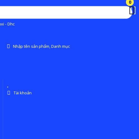
0
0
xi - Dhc
Nhập tên sản phẩm, Danh mục
Tài khoản