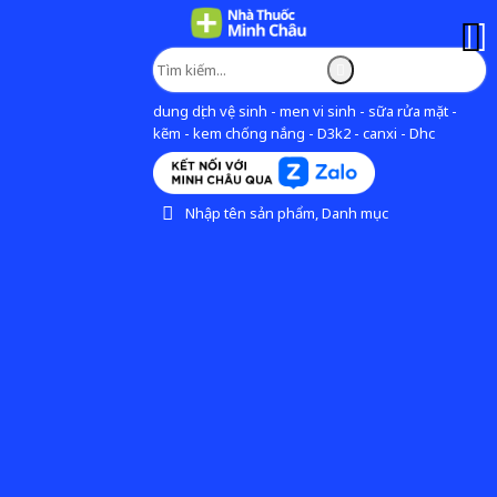
dung dịch vệ sinh - men vi sinh - sữa rửa mặt -
kẽm - kem chống nắng - D3k2 - canxi - Dhc
Nhập tên sản phẩm, Danh mục