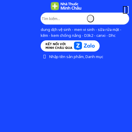
dung dịch vệ sinh - men vi sinh - sữa rửa mặt -
kẽm - kem chống nắng - D3k2 - canxi - Dhc
Nhập tên sản phẩm, Danh mục