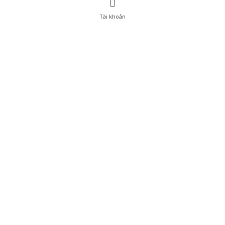
Tài khoản
0
Tài khoản