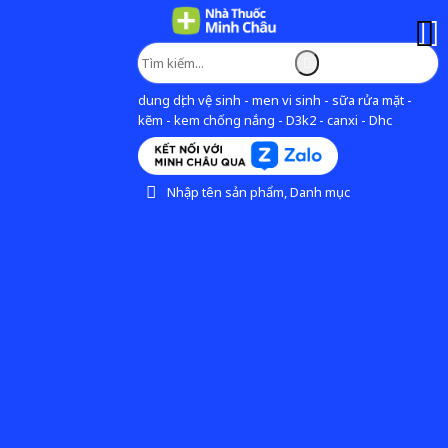
dung dịch vệ sinh - men vi sinh - sữa rửa mặt -
kẽm - kem chống nắng - D3k2 - canxi - Dhc
Nhập tên sản phẩm, Danh mục