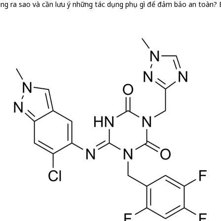
ng ra sao và cần lưu ý những tác dụng phụ gì để đảm bảo an toàn? Bà