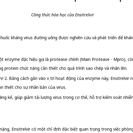
Công thức hóa học của Ensitrelvir
thuốc kháng virus đường uống được nghiên cứu và phát triển để khán
t enzyme đặc hiệu gọi là protease chính (Main Protease - Mpro), cò
ng protein chức năng cần thiết cho quá trình sao chép và nhân lên.
. Bằng cách gắn vào vị trí hoạt động của enzyme này, Ensitrelvir ngă
n thiết cho sự nhân bản của virus.
ng kể, giúp giảm tải lượng virus trong cơ thể, hỗ trợ kiểm soát nhi
ặng, Ensitrelvir có một chỉ định đặc biệt quan trọng trong việc phòn