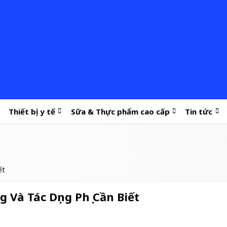
Thiết bị y tế
Sữa & Thực phẩm cao cấp
Tin tức
ết
g Và Tác Dụng Phụ Cần Biết