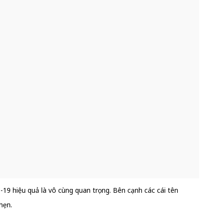
D-19 hiệu quả là vô cùng quan trọng. Bên cạnh các cái tên
hẹn.