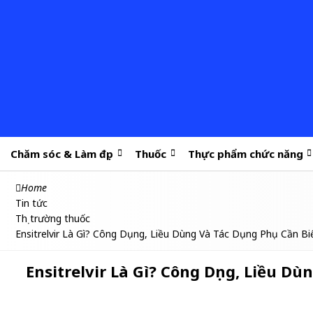
Chăm sóc & Làm đẹp
Thuốc
Thực phẩm chức năng
Home
Tin tức
Thị trường thuốc
Ensitrelvir Là Gì? Công Dụng, Liều Dùng Và Tác Dụng Phụ Cần Bi
Ensitrelvir Là Gì? Công Dụng, Liều Dùn