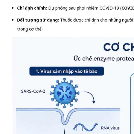
Chỉ định chính:
Dự phòng sau phơi nhiễm COVID-19 (
COVID
Đối tượng sử dụng:
Thuốc được chỉ định cho những người 
trong cơ thể.