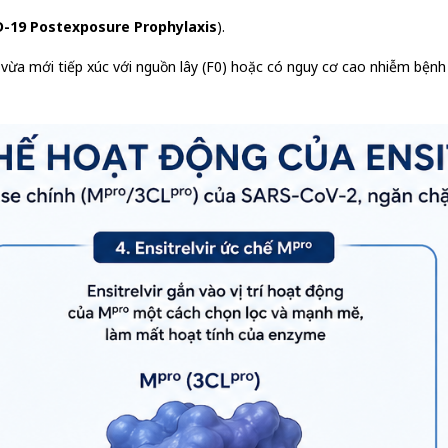
-19 Postexposure Prophylaxis
).
vừa mới tiếp xúc với nguồn lây (F0) hoặc có nguy cơ cao nhiễm bệnh