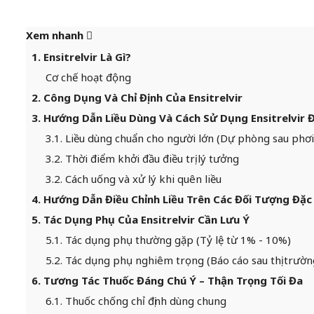
Xem nhanh
1. Ensitrelvir Là Gì?
Cơ chế hoạt động
2. Công Dụng Và Chỉ Định Của Ensitrelvir
3. Hướng Dẫn Liều Dùng Và Cách Sử Dụng Ensitrelvir 
3.1. Liều dùng chuẩn cho người lớn (Dự phòng sau phơ
3.2. Thời điểm khởi đầu điều trị lý tưởng
3.2. Cách uống và xử lý khi quên liều
4. Hướng Dẫn Điều Chỉnh Liều Trên Các Đối Tượng Đặc 
5. Tác Dụng Phụ Của Ensitrelvir Cần Lưu Ý
5.1. Tác dụng phụ thường gặp (Tỷ lệ từ 1% - 10%)
5.2. Tác dụng phụ nghiêm trọng (Báo cáo sau thị trườn
6. Tương Tác Thuốc Đáng Chú Ý – Thận Trọng Tối Đa
6.1. Thuốc chống chỉ định dùng chung