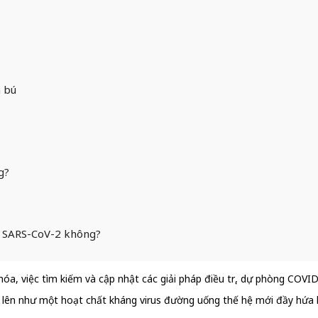
n bú
g?
của SARS-CoV-2 không?
 hóa, việc tìm kiếm và cập nhật các giải pháp điều trị, dự phòng COVI
 lên như một hoạt chất kháng virus đường uống thế hệ mới đầy hứa 