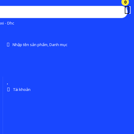
0
0
xi - Dhc
Nhập tên sản phẩm, Danh mục
Tài khoản