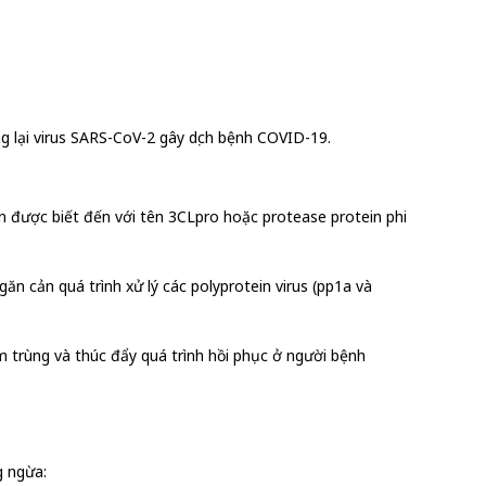
g lại virus SARS-CoV-2 gây dịch bệnh COVID-19.
n được biết đến với tên 3CLpro hoặc protease protein phi
n cản quá trình xử lý các polyprotein virus (pp1a và
ễm trùng và thúc đẩy quá trình hồi phục ở người bệnh
g ngừa: