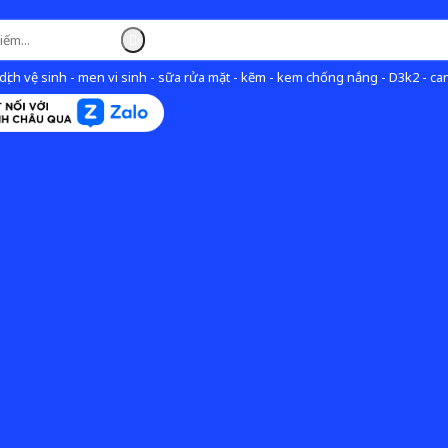
ịch vệ sinh - men vi sinh - sữa rửa mặt - kẽm - kem chống nắng - D3k2 - can