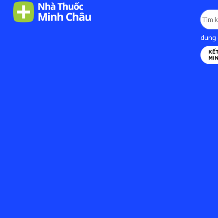
dung d