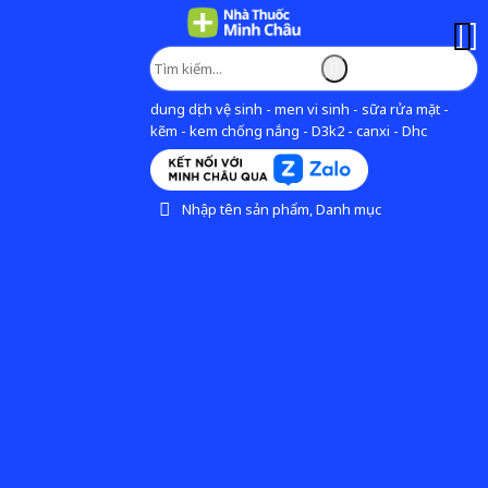
dung dịch vệ sinh - men vi sinh - sữa rửa mặt -
kẽm - kem chống nắng - D3k2 - canxi - Dhc
Nhập tên sản phẩm, Danh mục