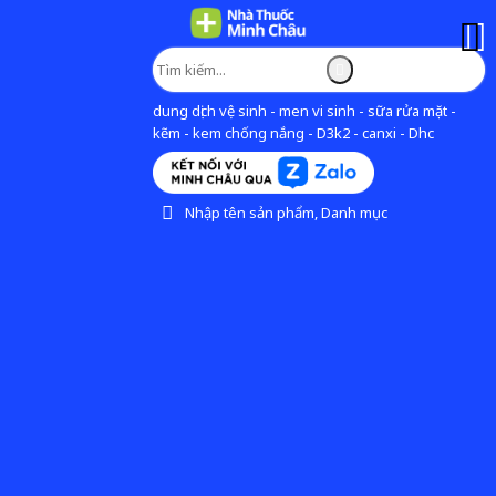
dung dịch vệ sinh - men vi sinh - sữa rửa mặt -
kẽm - kem chống nắng - D3k2 - canxi - Dhc
Nhập tên sản phẩm, Danh mục