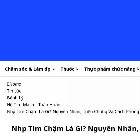
Chăm sóc & Làm đẹp
Thuốc
Thực phẩm chức năng
Home
Tin tức
Bệnh Lý
Hệ Tim Mạch - Tuần Hoàn
Nhịp Tim Chậm Là Gì? Nguyên Nhân, Triệu Chứng Và Cách Phòn
Nhịp Tim Chậm Là Gì? Nguyên Nhân,