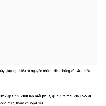
này giúp bạn hiểu rõ nguyên nhân, triệu chứng và cách điều
tim đập từ
60–100 lần mỗi phút
, giúp đưa máu giàu oxy đi
óng mặt, thậm chí ngất xỉu.