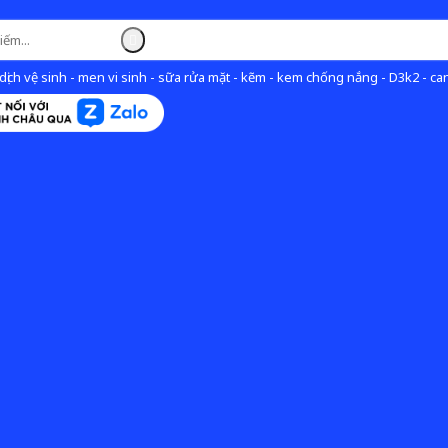
ịch vệ sinh - men vi sinh - sữa rửa mặt - kẽm - kem chống nắng - D3k2 - can