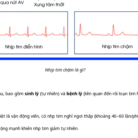
Nhịp tim chậm là gì?
hau, bao gồm
sinh lý
(tự nhiên) và
bệnh lý
(liên quan đến rối loạn tim 
ệt là vận động viên, có nhịp tim nghỉ ngơi thấp (khoảng 40–60 lần/ph
động mạnh khiến nhịp tim giảm tự nhiên.