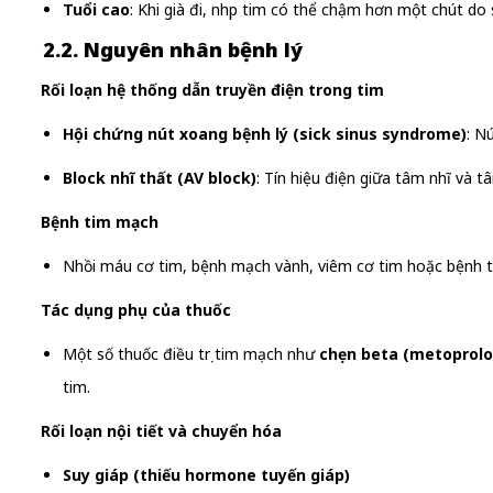
Tuổi cao
: Khi già đi, nhịp tim có thể chậm hơn một chút do
2.2. Nguyên nhân bệnh lý
Rối loạn hệ thống dẫn truyền điện trong tim
Hội chứng nút xoang bệnh lý (sick sinus syndrome)
: N
Block nhĩ thất (AV block)
: Tín hiệu điện giữa tâm nhĩ và 
Bệnh tim mạch
Nhồi máu cơ tim, bệnh mạch vành, viêm cơ tim hoặc bệnh t
Tác dụng phụ của thuốc
Một số thuốc điều trị tim mạch như
chẹn beta (metoprolol
tim.
Rối loạn nội tiết và chuyển hóa
Suy giáp (thiếu hormone tuyến giáp)