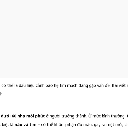
ó có thể là dấu hiệu cảnh báo hệ tim mạch đang gặp vấn đề. Bài viết 
h.
 dưới 60 nhịp mỗi phút
ở người trưởng thành. Ở mức bình thường, 
 biệt là
não và tim
– có thể không nhận đủ máu, gây ra mệt mỏi, ch