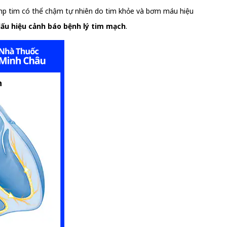
 nhịp tim có thể chậm tự nhiên do tim khỏe và bơm máu hiệu
ấu hiệu cảnh báo bệnh lý tim mạch
.