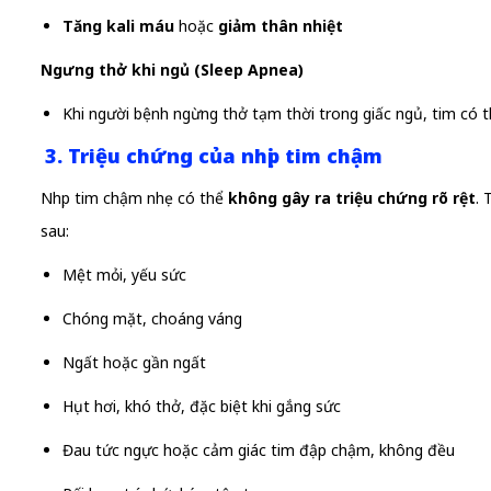
Tăng kali máu
hoặc
giảm thân nhiệt
Ngưng thở khi ngủ (Sleep Apnea)
Khi người bệnh ngừng thở tạm thời trong giấc ngủ, tim có 
3. Triệu chứng của nhịp tim chậm
Nhịp tim chậm nhẹ có thể
không gây ra triệu chứng rõ rệt
. 
sau:
Mệt mỏi, yếu sức
Chóng mặt, choáng váng
Ngất hoặc gần ngất
Hụt hơi, khó thở, đặc biệt khi gắng sức
Đau tức ngực hoặc cảm giác tim đập chậm, không đều