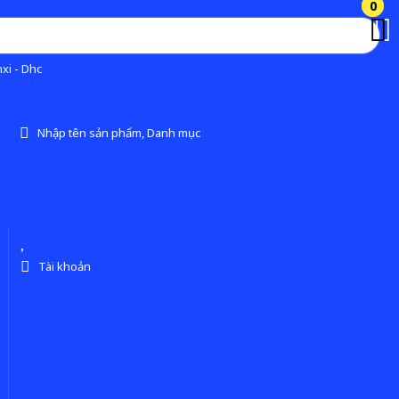
0
0
xi - Dhc
Nhập tên sản phẩm, Danh mục
Tài khoản