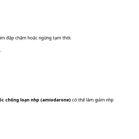
 tim đập chậm hoặc ngừng tạm thời.
.
ốc chống loạn nhịp (amiodarone)
có thể làm giảm nhịp