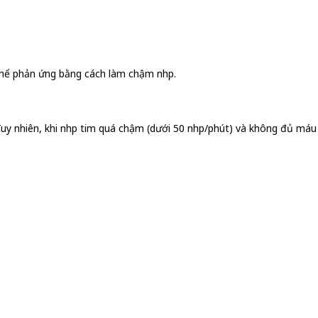
thể phản ứng bằng cách làm chậm nhịp.
Tuy nhiên, khi nhịp tim quá chậm (dưới 50 nhịp/phút) và không đủ má