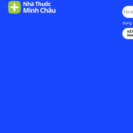
dung d