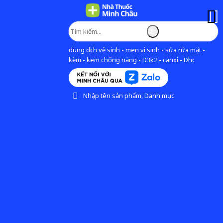
dung dịch vệ sinh - men vi sinh - sữa rửa mặt -
kẽm - kem chống nắng - D3k2 - canxi - Dhc
Nhập tên sản phẩm, Danh mục