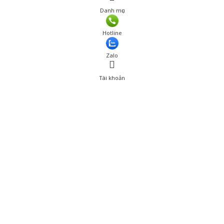
Danh mục
Hotline
Zalo
Tài khoản
0
Tài khoản